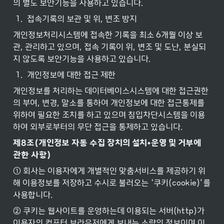
의 별도 보안기능을 사용하고 있습니다.
1
.
접속기록의 보관 및 위, 변조 방지
개인정보처리시스템에 접속한 기록을 최소 6개월 이상 보
관, 관리하고 있으며, 접속 기록이 위, 변조 및 도난, 분실되
지 않도록 보안기능을 사용하고 있습니다.
1
.
개인정보에 대한 접근 제한
개인정보를 처리하는 데이터베이스시스템에 대한 접근권한
의 부여, 변경, 말소를 통하여 개인정보에 대한 접근통제를 
위하여 필요한 조치를 하고 있으며 침입차단시스템을 이용
하여 외부로부터의 무단 접근을 통제하고 있습니다.
제8조(개인정보
자동
수집
장치의
설치•운영
및
거부에
관한
사항)
① 회사는 이용자에게 개별적인 맞춤서비스를 제공하기 위
해 이용정보를 저장하고 수시로 불러오는 ‘쿠키(cookie)’를 
사용합니다.
② 쿠키는 웹사이트를 운영하는데 이용되는 서버(http)가 
이용자의 컴퓨터 브라우저에게 보내는 소량의 정보이며 이