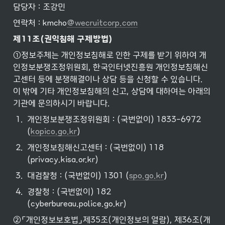
담당자 : 조강민
연락처 : kmcho
@wecruitcorp.com
제11조(권익침해
구제방법)
①정보주체는 개인정보침해로 인한 구제를 받기 위하여 개
인정보분쟁조정위원회, 한국인터넷진흥원 개인정보침해신
고센터 등에 분쟁해결이나 상담 등을 신청할 수 있습니다. 
이 밖에 기타 개인정보침해의 신고, 상담에 대하여는 아래의 
기관에 문의하시기 바랍니다.
1
.
개인정보분쟁조정위원회 : (국번없이) 1833-6972 
(
kopico.go.kr
)
2
.
개인정보침해신고센터 : (국번없이) 118 
(privacy.kisa.or.kr)
3
.
대검찰청 : (국번없이) 1301 (
spo.go.kr
)
4
.
경찰청 : (국번없이) 182 
(cyberbureau.police.go.kr)
②「개인정보보호법」제35조(개인정보의 열람), 제36조(개