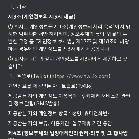
1
.
기타
제3조(개인정보의
제3자
제공)
① 회사는 개인정보를 제1조(개인정보의 처리 목적)에서 명
시한 범위 내에서만 처리하며, 정보주체의 동의, 법률의 특
별한 규정 등 「개인정보 보호법」 제17조 및 제18조에 해당
하는 경우에만 개인정보를 제3자에게 제공합니다.
② 회사는 다음과 같이 개인정보를 제3자에게 제공하고 있
습니다.
1
.
트윌로(Twilio) (
https://www.twilio.com
)
개인정보를 제공받는 자 : 트윌로(Twilio)
제공받는 자의 개인정보 이용목적 : 루키체커 서비스와 관련
된 정보 알림(SMS발송)
제공받는 자의 개인정보 항목 : 성명, 휴대전화번호
제공받는 자의 보유, 이용기간: 업무제휴 기간 동안
제4조(정보주체와
법정대리인의
권리·의무
및
그
행사방