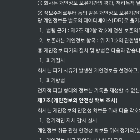
① 회사는 개인정보 보유기간의 경과, 처리목적 
② 정보주체로부터 동의 받은 개인정보 보유기간
당 개인정보를 별도의 데이터베이스(DB)로 옮
1
.
법령 근거 : 제2조 제2항 각호에 정한 보존
2
.
보존하는 개인정보 항목 : 위 제1호의 관련
③ 개인정보 파기의 절차 및 방법은 다음과 같습니
1
.
파기절차
회사는 파기 사유가 발생한 개인정보를 선정하고,
1
.
파기방법
전자적 파일 형태의 정보는 기록을 재생할 수 없
제
7
조
(
개인정보의
안전성
확보
조치
)
회사는 개인정보의 안전성 확보를 위해 다음 각호
1
.
정기적인 자체 감사 실시
개인정보 취급 관련 안정성 확보를 위해 정기적(분