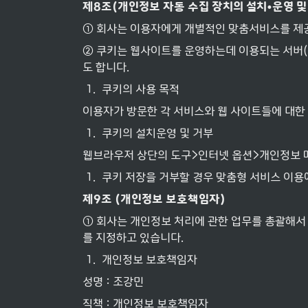
제
8
조
(
개인정보
자동
수집
장치의
설치
•
운영
및
① 회사는 이용자에게 개별적인 맞춤서비스를 제공하
② 쿠키는 웹사이트를 운영하는데 이용되는 서버(
도 합니다.
1
.
쿠키의 사용 목적
이용자가 방문한 각 서비스와 웹 사이트들에 대한 
1
.
쿠키의 설치운영 및 거부
웹브라우저 상단의 도구>인터넷 옵션>개인정보 메
1
.
쿠키 저장을 거부할 경우 맞춤형 서비스 이용
제
9
조
 (
개인정보
보호책임자
)
① 회사는 개인정보 처리에 관한 업무를 총괄해서
를 지정하고 있습니다.
1
.
개인정보 보호책임자
성명 : 조강민
직책 : 개인정보 보호책임자