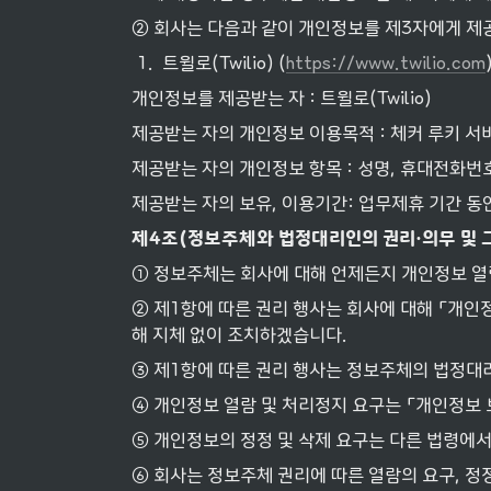
② 회사는 다음과 같이 개인정보를 제3자에게 제
1
.
트윌로(Twilio) (
https://www.twilio.com
개인정보를 제공받는 자 : 트윌로(Twilio)
제공받는 자의 개인정보 이용목적 : 체커 루키 서
제공받는 자의 개인정보 항목 : 성명, 휴대전화번
제공받는 자의 보유, 이용기간: 업무제휴 기간 동
제
4
조
(
정보주체와
법정대리인의
권리
·
의무
및
① 정보주체는 회사에 대해 언제든지 개인정보 열
② 제1항에 따른 권리 행사는 회사에 대해 「개인정
해 지체 없이 조치하겠습니다.
③ 제1항에 따른 권리 행사는 정보주체의 법정대리
④ 개인정보 열람 및 처리정지 요구는 「개인정보 
⑤ 개인정보의 정정 및 삭제 요구는 다른 법령에서
⑥ 회사는 정보주체 권리에 따른 열람의 요구, 정