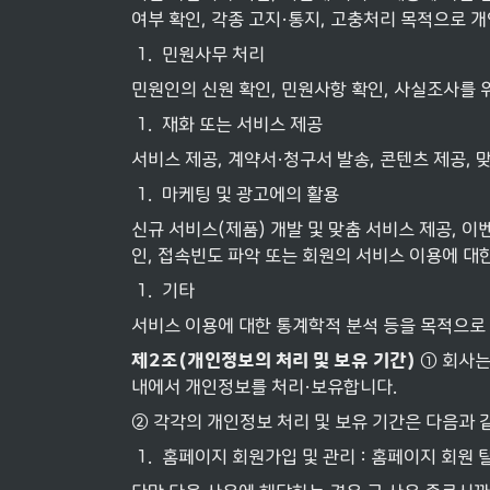
여부 확인, 각종 고지·통지, 고충처리 목적으로 
1
.
민원사무 처리
민원인의 신원 확인, 민원사항 확인, 사실조사를 
1
.
재화 또는 서비스 제공
서비스 제공, 계약서·청구서 발송, 콘텐츠 제공,
1
.
마케팅 및 광고에의 활용
신규 서비스(제품) 개발 및 맞춤 서비스 제공, 이
인, 접속빈도 파악 또는 회원의 서비스 이용에 대
1
.
기타
서비스 이용에 대한 통계학적 분석 등을 목적으로
제
2
조
(
개인정보의
처리
및
보유
기간
) 
① 회사는
내에서 개인정보를 처리·보유합니다.
② 각각의 개인정보 처리 및 보유 기간은 다음과 
1
.
홈페이지 회원가입 및 관리 : 홈페이지 회원