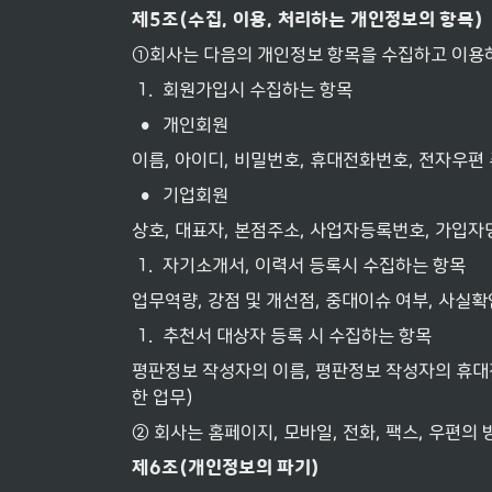
제
5
조
(
수집
, 
이용
, 
처리하는
개인정보의
항목
)
①회사는 다음의 개인정보 항목을 수집하고 이용
1
.
회원가입시 수집하는 항목
•
개인회원
이름, 아이디, 비밀번호, 휴대전화번호, 전자우편
•
기업회원
상호, 대표자, 본점주소, 사업자등록번호, 가입자
1
.
자기소개서, 이력서 등록시 수집하는 항목
업무역량, 강점 및 개선점, 중대이슈 여부, 사실확
1
.
추천서 대상자 등록 시 수집하는 항목
평판정보 작성자의 이름, 평판정보 작성자의 휴대
한 업무)
② 회사는 홈페이지, 모바일, 전화, 팩스, 우편
제
6
조
(
개인정보의
파기
)