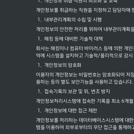
1
.
개인정보 취급 직원의 최소화 및 교육
개인정보를 취급하는 직원을 지정하고 담당자에 
1
.
내부관리계획의 수립 및 시행
개인정보의 안전한 처리를 위하여 내부관리계획을
1
.
해킹 등에 대비한 기술적 대책
회사는 해킹이나 컴퓨터 바이러스 등에 의한 개인
역에 시스템을 설치하고 기술적/물리적으로 감시 
1
.
개인정보의 암호화
이용자의 개인정보는 비밀번호는 암호화되어 저장 
용하는 등의 별도 보안기능을 사용하고 있습니다.
1
.
접속기록의 보관 및 위, 변조 방지
개인정보처리시스템에 접속한 기록을 최소 6개월 이
1
.
개인정보에 대한 접근 제한
개인정보를 처리하는 데이터베이스시스템에 대한 
템을 이용하여 외부로부터의 무단 접근을 통제하