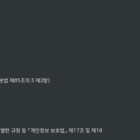
본법 제85조의 3 제2항)
한 규정 등 「개인정보 보호법」 제17조 및 제18