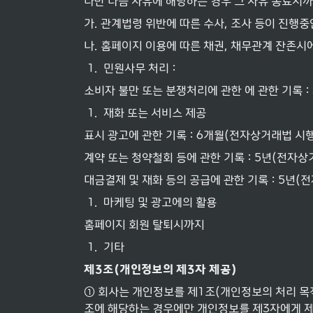
다만 다음 사유에 해당하는 경우 그 사유 종료시
가. 관계법령 위반에 따른 수사, 조사 등이 진행
나. 홈페이지 이용에 따른 채권, 채무관계 잔존
1
.
민원사무 처리 :
소비자 불만 또는 분쟁처리에 관한 에 관한 기록 :
1
.
재화 또는 서비스 제공
표시 광고에 관한 기록 : 6개월(전자상거래법 시행
계약 또는 청약철회 등에 관한 기록 : 5년(전자상
대금결제 및 재화 등의 공급에 관한 기록 : 5년(전
1
.
마케팅 및 광고에의 활용
홈페이지 회원 탈퇴시까지
1
.
기타
제
3
조
(
개인정보의
제
3
자
제공
)
① 회사는 개인정보를 제1조(개인정보의 처리 목적
조에 해당하는 경우에만 개인정보를 제3자에게 